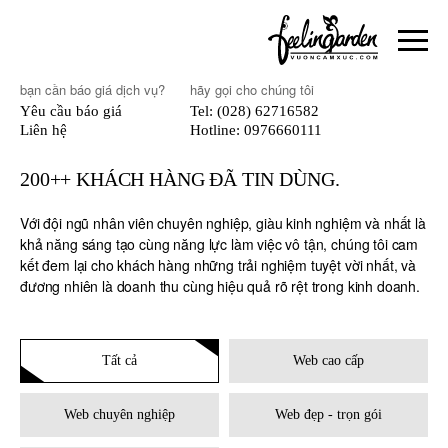
bạn cần báo giá dịch vụ?
hãy gọi cho chúng tôi
Yêu cầu báo giá
Tel: (028) 62716582
Liên hệ
Hotline: 0976660111
200++ KHÁCH HÀNG ĐÃ TIN DÙNG.
Với đội ngũ nhân viên chuyên nghiệp, giàu kinh nghiệm và nhất là
khả năng sáng tạo cùng năng lực làm việc vô tận, chúng tôi cam
kết đem lại cho khách hàng những trải nghiệm tuyệt vời nhất, và
đương nhiên là doanh thu cùng hiệu quả rõ rệt trong kinh doanh.
Tất cả
Web cao cấp
Web chuyên nghiệp
Web đẹp - trọn gói