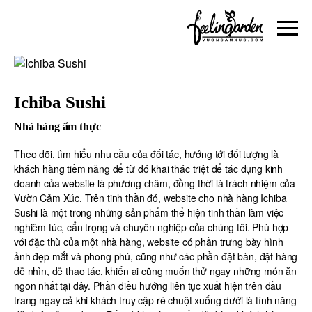
Ichiba Sushi
Nhà hàng ẩm thực
Theo dõi, tìm hiểu nhu cầu của đối tác, hướng tới đối tượng là
khách hàng tiềm năng để từ đó khai thác triệt để tác dụng kinh
doanh của website là phương châm, đồng thời là trách nhiệm của
Vườn Cảm Xúc. Trên tinh thần đó, website cho nhà hàng Ichiba
Sushi là một trong những sản phẩm thể hiện tinh thần làm việc
nghiêm túc, cẩn trọng và chuyên nghiệp của chúng tôi. Phù hợp
với đặc thù của một nhà hàng, website có phần trưng bày hình
ảnh đẹp mắt và phong phú, cũng như các phần đặt bàn, đặt hàng
dễ nhìn, dễ thao tác, khiến ai cũng muốn thử ngay những món ăn
ngon nhất tại đây. Phần điều hướng liên tục xuất hiện trên đầu
trang ngay cả khi khách truy cập rê chuột xuống dưới là tính năng