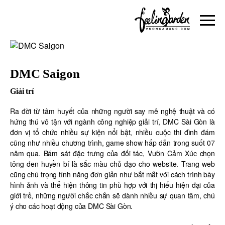
DMC Saigon
Giải trí
Ra đời từ tâm huyết của những người say mê nghệ thuật và có
hứng thú vô tận với ngành công nghiệp giải trí, DMC Sài Gòn là
đơn vị tổ chức nhiều sự kiện nổi bật, nhiều cuộc thi đình đám
cũng như nhiều chương trình, game show hấp dẫn trong suốt 07
năm qua. Bám sát đặc trưng của đối tác, Vườn Cảm Xúc chọn
tông đen huyền bí là sắc màu chủ đạo cho website. Trang web
cũng chú trọng tính năng đơn giản như bắt mắt với cách trình bày
hình ảnh và thể hiện thông tin phù hợp với thị hiếu hiện đại của
giới trẻ, những người chắc chắn sẽ dành nhiều sự quan tâm, chú
ý cho các hoạt động của DMC Sài Gòn.