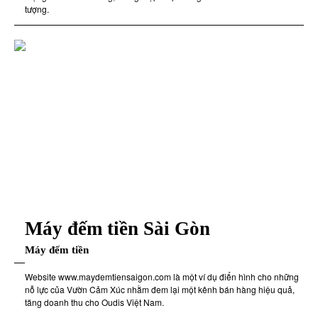
tượng.
Máy đếm tiền Sài Gòn
Máy đếm tiền
Website www.maydemtiensaigon.com là một ví dụ điển hình cho những
nỗ lực của Vườn Cảm Xúc nhằm đem lại một kênh bán hàng hiệu quả,
tăng doanh thu cho Oudis Việt Nam.