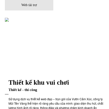
Web tài trợ
Thiết kế khu vui chơi
Thiết kế - thi công
Sử dụng dịch vụ thiết kế web đẹp – trọn gói của Vườn Cảm Xúc, công ty
Mũi Tên Vàng thể hiện rõ ràng yêu cầu của mình: giao diện thu hút, chất
lượng hình ảnh rõ ràng, thông điệp và phương châm kinh doanh ấn