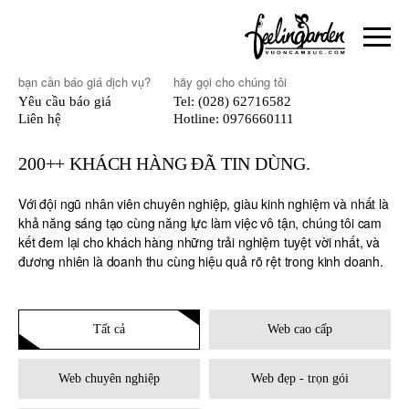
bạn cần báo giá dịch vụ?
hãy gọi cho chúng tôi
Yêu cầu báo giá
Tel: (028) 62716582
Liên hệ
Hotline: 0976660111
200++ KHÁCH HÀNG ĐÃ TIN DÙNG.
Với đội ngũ nhân viên chuyên nghiệp, giàu kinh nghiệm và nhất là
khả năng sáng tạo cùng năng lực làm việc vô tận, chúng tôi cam
kết đem lại cho khách hàng những trải nghiệm tuyệt vời nhất, và
đương nhiên là doanh thu cùng hiệu quả rõ rệt trong kinh doanh.
Tất cả
Web cao cấp
Web chuyên nghiệp
Web đẹp - trọn gói