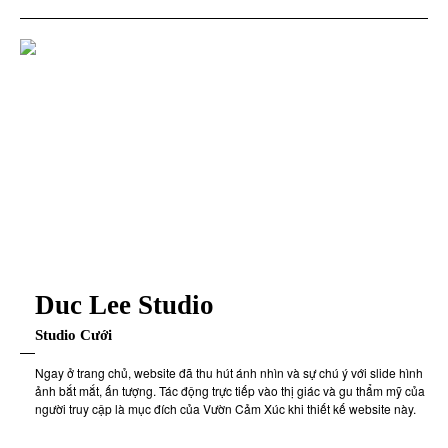
Duc Lee Studio
Studio Cưới
Ngay ở trang chủ, website đã thu hút ánh nhìn và sự chú ý với slide hình
ảnh bắt mắt, ấn tượng. Tác động trực tiếp vào thị giác và gu thẩm mỹ của
người truy cập là mục đích của Vườn Cảm Xúc khi thiết kế website này.